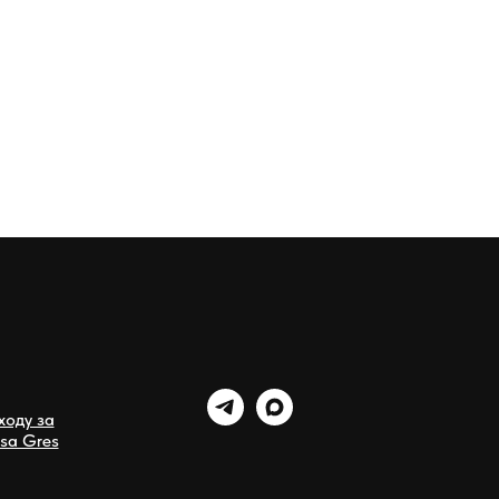
ходу за
sa Gres