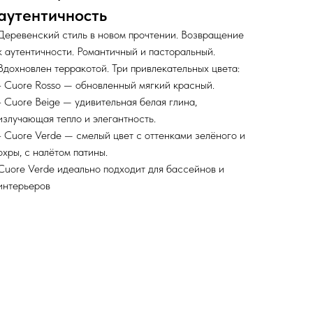
аутентичность
Деревенский стиль в новом прочтении. Возвращение
к аутентичности. Романтичный и пасторальный.
Вдохновлен терракотой. Три привлекательных цвета:
- Cuore Rosso — обновленный мягкий красный.
- Cuore Beige — удивительная белая глина,
излучающая тепло и элегантность.
- Cuore Verde — смелый цвет с оттенками зелёного и
охры, с налётом патины.
Cuore Verde идеально подходит для бассейнов и
интерьеров