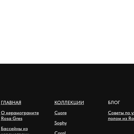
ГЛАВНАЯ
КОЛЛЕКЦИИ
БЛОГ
О керамограните
Cuore
Советы по у
Rosa Gres
полом из Ro
Sophy
Бассейны из
Coral