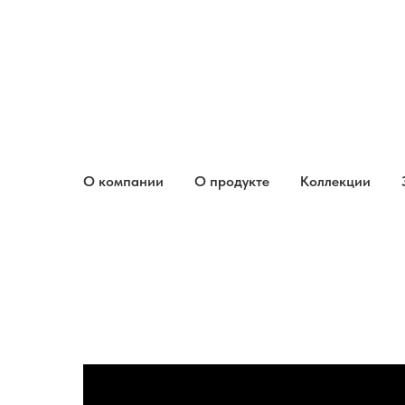
Главная
Коллекции
Cuore
/
/
О компании
О продукте
Коллекции