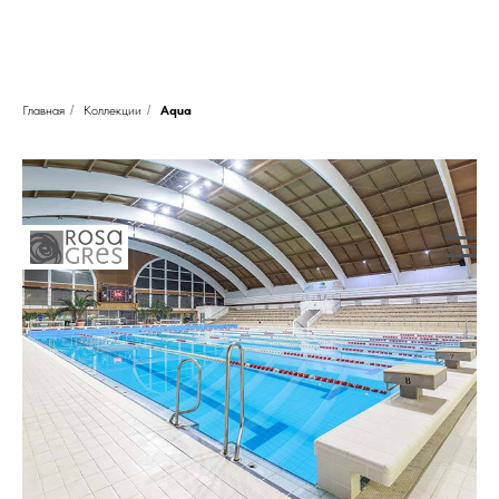
Главная
/
Коллекции
/
Aqua