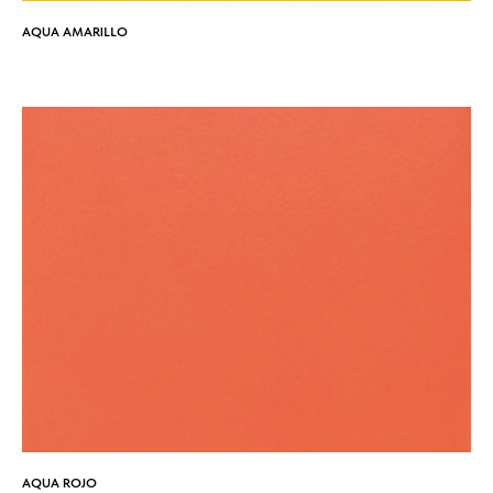
AQUA AMARILLO
AQUA ROJO