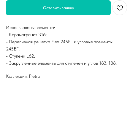
Оставить заявку
Использованы элементы:
- Керамогранит 316;
- Переливная решетка Flex 245FL и угловые элементы
245EF;
- Ступени L62;
- Закругленные элементы для ступеней и углов 183, 188.
Коллекция: Pietro